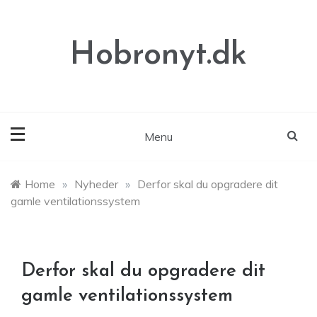
Skip
to
content
Hobronyt.dk
Menu
Home
»
Nyheder
»
Derfor skal du opgradere dit
gamle ventilationssystem
Derfor skal du opgradere dit
gamle ventilationssystem