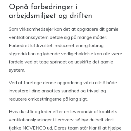
Opnå forbedringer i
arbejdsmiljøet og driften
Som virksomhedsejer kan det at opgradere dit gamle
ventilationssystem betale sig på mange måder.
Forbedret luftkvalitet, ​​reduceret energiforbrug,
støjreduktion og løbende vedligeholdelse kan alle være
fordele ved at tage springet og udskifte det gamle
system.
Ved at foretage denne opgradering vil du altså både
investere i dine ansattes sundhed og trivsel og
reducere omkostningerne på lang sigt.
Hvis du står og leder efter en leverandør af kvalitets
ventilationsløsninger til erhverv, så bør du helt klart
tjekke NOVENCO ud. Deres team står klar til at hjælpe