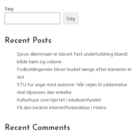
Søg
Søg
Recent Posts
Sjove dilemmaer er blevet fast underholdning blandt
både børn og voksne
Fodboldlegender bliver husket længe efter karrieren er
slut
STU for unge med autisme: Når vejen til uddannelse
skal tilpasses den enkelte
Kulturhuse som hjertet i lokalsamfundet
Få den bedste internetforbindelse i Hobro
Recent Comments