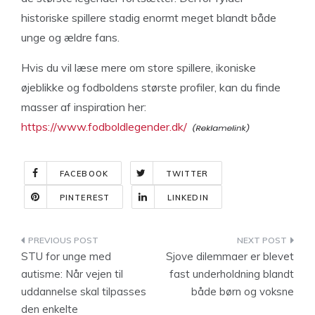
historiske spillere stadig enormt meget blandt både
unge og ældre fans.
Hvis du vil læse mere om store spillere, ikoniske
øjeblikke og fodboldens største profiler, kan du finde
masser af inspiration her:
https://www.fodboldlegender.dk/
FACEBOOK
TWITTER
PINTEREST
LINKEDIN
Indlægsnavigation
STU for unge med
Sjove dilemmaer er blevet
autisme: Når vejen til
fast underholdning blandt
uddannelse skal tilpasses
både børn og voksne
den enkelte