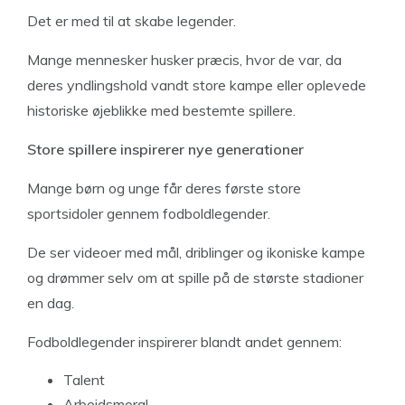
Det er med til at skabe legender.
Mange mennesker husker præcis, hvor de var, da
deres yndlingshold vandt store kampe eller oplevede
historiske øjeblikke med bestemte spillere.
Store spillere inspirerer nye generationer
Mange børn og unge får deres første store
sportsidoler gennem fodboldlegender.
De ser videoer med mål, driblinger og ikoniske kampe
og drømmer selv om at spille på de største stadioner
en dag.
Fodboldlegender inspirerer blandt andet gennem:
Talent
Arbejdsmoral