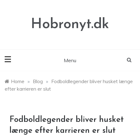
Skip
to
content
Hobronyt.dk
Menu
Home
»
Blog
»
Fodboldlegender bliver husket længe
efter karrieren er slut
Fodboldlegender bliver husket
længe efter karrieren er slut