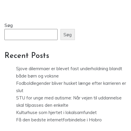
Søg
Søg
Recent Posts
Sjove dilemmaer er blevet fast underholdning blandt
både børn og voksne
Fodboldlegender bliver husket længe efter karrieren er
slut
STU for unge med autisme: Når vejen til uddannelse
skal tilpasses den enkelte
Kulturhuse som hjertet i lokalsamfundet
Få den bedste internetforbindelse i Hobro