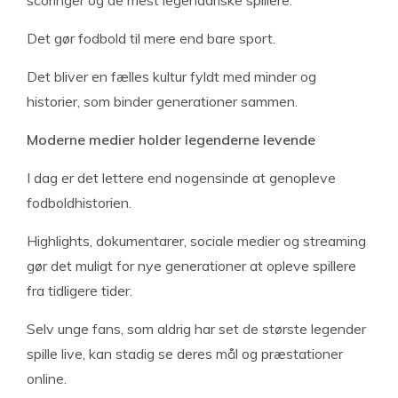
scoringer og de mest legendariske spillere.
Det gør fodbold til mere end bare sport.
Det bliver en fælles kultur fyldt med minder og
historier, som binder generationer sammen.
Moderne medier holder legenderne levende
I dag er det lettere end nogensinde at genopleve
fodboldhistorien.
Highlights, dokumentarer, sociale medier og streaming
gør det muligt for nye generationer at opleve spillere
fra tidligere tider.
Selv unge fans, som aldrig har set de største legender
spille live, kan stadig se deres mål og præstationer
online.