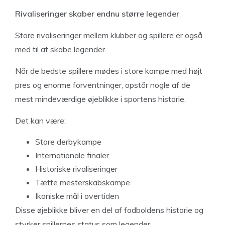
Rivaliseringer skaber endnu større legender
Store rivaliseringer mellem klubber og spillere er også
med til at skabe legender.
Når de bedste spillere mødes i store kampe med højt
pres og enorme forventninger, opstår nogle af de
mest mindeværdige øjeblikke i sportens historie.
Det kan være:
Store derbykampe
Internationale finaler
Historiske rivaliseringer
Tætte mesterskabskampe
Ikoniske mål i overtiden
Disse øjeblikke bliver en del af fodboldens historie og
styrker spillernes status som legender.