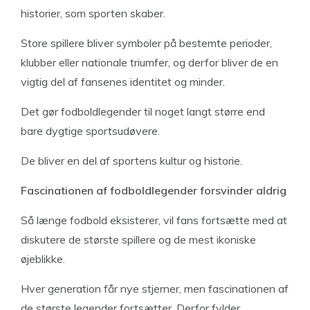
historier, som sporten skaber.
Store spillere bliver symboler på bestemte perioder,
klubber eller nationale triumfer, og derfor bliver de en
vigtig del af fansenes identitet og minder.
Det gør fodboldlegender til noget langt større end
bare dygtige sportsudøvere.
De bliver en del af sportens kultur og historie.
Fascinationen af fodboldlegender forsvinder aldrig
Så længe fodbold eksisterer, vil fans fortsætte med at
diskutere de største spillere og de mest ikoniske
øjeblikke.
Hver generation får nye stjerner, men fascinationen af
de største legender fortsætter. Derfor fylder