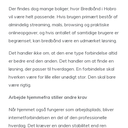
Der findes dog mange boliger, hvor Bredbånd i Hobro
vil være helt passende. Hvis brugen primært består af
almindelig streaming, mails, browsing og praktiske
onlineopgaver, og hvis antallet af samtidige brugere er
begrænset, kan bredbånd være en udmærket løsning.
Det handler ikke om, at den ene type forbindelse altid
er bedre end den anden. Det handler om at finde en
løsning, der passer til hverdagen. En forbindelse skal
hverken være for lille eller unødigt stor. Den skal bare
være rigtig.
Arbejde hjemmefra stiller andre krav
Når hjemmet også fungerer som arbejdsplads, bliver
internetforbindelsen en del af den professionelle
hverdag. Det kræver en anden stabilitet end ren