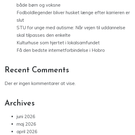
både børn og voksne
Fodboldlegender bliver husket længe efter karrieren er
slut
STU for unge med autisme: Når vejen til uddannelse
skal tilpasses den enkelte
Kulturhuse som hjertet i lokalsamfundet
Få den bedste internetforbindelse i Hobro
Recent Comments
Der er ingen kommentarer at vise.
Archives
juni 2026
maj 2026
april 2026