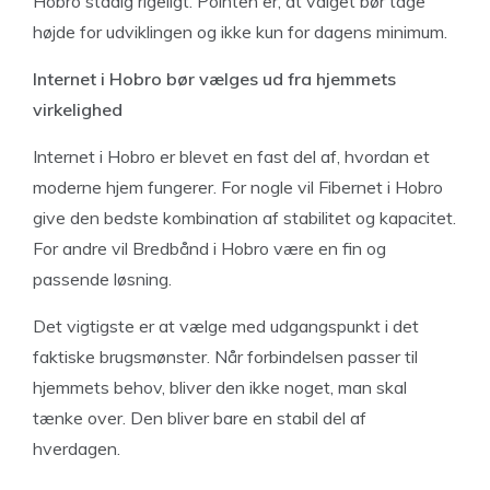
Hobro stadig rigeligt. Pointen er, at valget bør tage
højde for udviklingen og ikke kun for dagens minimum.
Internet i Hobro bør vælges ud fra hjemmets
virkelighed
Internet i Hobro er blevet en fast del af, hvordan et
moderne hjem fungerer. For nogle vil Fibernet i Hobro
give den bedste kombination af stabilitet og kapacitet.
For andre vil Bredbånd i Hobro være en fin og
passende løsning.
Det vigtigste er at vælge med udgangspunkt i det
faktiske brugsmønster. Når forbindelsen passer til
hjemmets behov, bliver den ikke noget, man skal
tænke over. Den bliver bare en stabil del af
hverdagen.