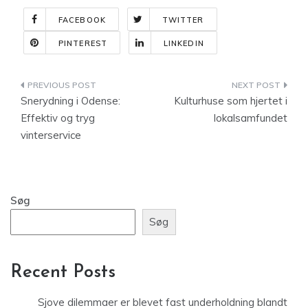
FACEBOOK
TWITTER
PINTEREST
LINKEDIN
Indlægsnavigation
Snerydning i Odense:
Kulturhuse som hjertet i
Effektiv og tryg
lokalsamfundet
vinterservice
Søg
Søg
Recent Posts
Sjove dilemmaer er blevet fast underholdning blandt