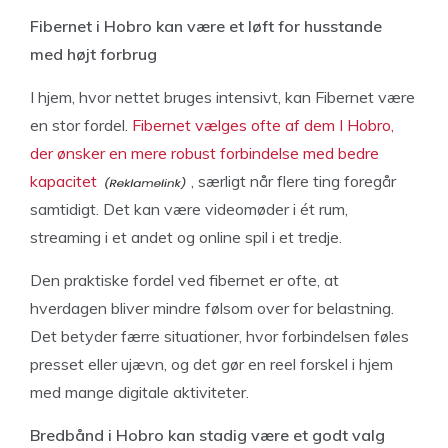
Fibernet i Hobro kan være et løft for husstande
med højt forbrug
I hjem, hvor nettet bruges intensivt, kan Fibernet være
en stor fordel.
Fibernet vælges ofte af dem I Hobro,
der ønsker en mere robust forbindelse med bedre
kapacitet
, særligt når flere ting foregår
samtidigt. Det kan være videomøder i ét rum,
streaming i et andet og online spil i et tredje.
Den praktiske fordel ved fibernet er ofte, at
hverdagen bliver mindre følsom over for belastning.
Det betyder færre situationer, hvor forbindelsen føles
presset eller ujævn, og det gør en reel forskel i hjem
med mange digitale aktiviteter.
Bredbånd i Hobro kan stadig være et godt valg