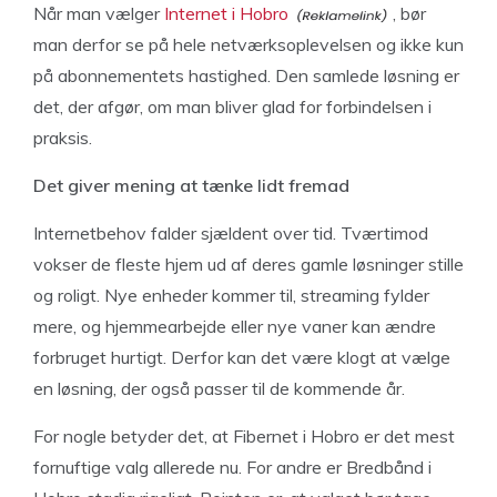
Når man vælger
Internet i Hobro
, bør
man derfor se på hele netværksoplevelsen og ikke kun
på abonnementets hastighed. Den samlede løsning er
det, der afgør, om man bliver glad for forbindelsen i
praksis.
Det giver mening at tænke lidt fremad
Internetbehov falder sjældent over tid. Tværtimod
vokser de fleste hjem ud af deres gamle løsninger stille
og roligt. Nye enheder kommer til, streaming fylder
mere, og hjemmearbejde eller nye vaner kan ændre
forbruget hurtigt. Derfor kan det være klogt at vælge
en løsning, der også passer til de kommende år.
For nogle betyder det, at Fibernet i Hobro er det mest
fornuftige valg allerede nu. For andre er Bredbånd i