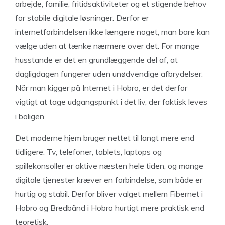
arbejde, familie, fritidsaktiviteter og et stigende behov
for stabile digitale løsninger. Derfor er
internetforbindelsen ikke længere noget, man bare kan
vælge uden at tænke nærmere over det. For mange
husstande er det en grundlæggende del af, at
dagligdagen fungerer uden unødvendige afbrydelser.
Når man kigger på Internet i Hobro, er det derfor
vigtigt at tage udgangspunkt i det liv, der faktisk leves
i boligen.
Det moderne hjem bruger nettet til langt mere end
tidligere. Tv, telefoner, tablets, laptops og
spillekonsoller er aktive næsten hele tiden, og mange
digitale tjenester kræver en forbindelse, som både er
hurtig og stabil. Derfor bliver valget mellem Fibernet i
Hobro og Bredbånd i Hobro hurtigt mere praktisk end
teoretisk.