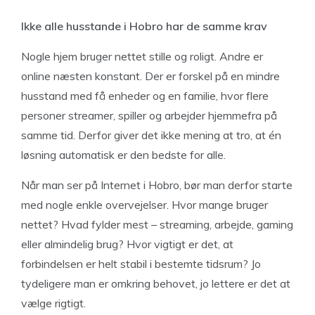
Ikke alle husstande i Hobro har de samme krav
Nogle hjem bruger nettet stille og roligt. Andre er
online næsten konstant. Der er forskel på en mindre
husstand med få enheder og en familie, hvor flere
personer streamer, spiller og arbejder hjemmefra på
samme tid. Derfor giver det ikke mening at tro, at én
løsning automatisk er den bedste for alle.
Når man ser på Internet i Hobro, bør man derfor starte
med nogle enkle overvejelser. Hvor mange bruger
nettet? Hvad fylder mest – streaming, arbejde, gaming
eller almindelig brug? Hvor vigtigt er det, at
forbindelsen er helt stabil i bestemte tidsrum? Jo
tydeligere man er omkring behovet, jo lettere er det at
vælge rigtigt.