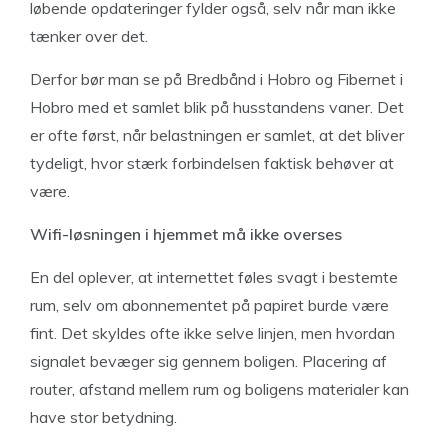
løbende opdateringer fylder også, selv når man ikke
tænker over det.
Derfor bør man se på Bredbånd i Hobro og Fibernet i
Hobro med et samlet blik på husstandens vaner. Det
er ofte først, når belastningen er samlet, at det bliver
tydeligt, hvor stærk forbindelsen faktisk behøver at
være.
Wifi-løsningen i hjemmet må ikke overses
En del oplever, at internettet føles svagt i bestemte
rum, selv om abonnementet på papiret burde være
fint. Det skyldes ofte ikke selve linjen, men hvordan
signalet bevæger sig gennem boligen. Placering af
router, afstand mellem rum og boligens materialer kan
have stor betydning.