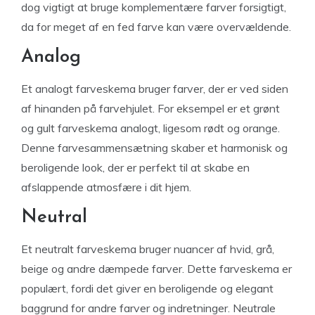
dog vigtigt at bruge komplementære farver forsigtigt,
da for meget af en fed farve kan være overvældende.
Analog
Et analogt farveskema bruger farver, der er ved siden
af ​​hinanden på farvehjulet. For eksempel er et grønt
og gult farveskema analogt, ligesom rødt og orange.
Denne farvesammensætning skaber et harmonisk og
beroligende look, der er perfekt til at skabe en
afslappende atmosfære i dit hjem.
Neutral
Et neutralt farveskema bruger nuancer af hvid, grå,
beige og andre dæmpede farver. Dette farveskema er
populært, fordi det giver en beroligende og elegant
baggrund for andre farver og indretninger. Neutrale