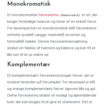
Monokromatisk
Et monokromatisk
farveskema
er en, der
bruger forskellige nuancer og toner af en enkelt farve.
For eksempel kan et monokromatisk blåt farveskema
omfatte lyseblå vægge, marineblå accenter og
himmelblå møbler. Denne farvesammensætning
skaber en følelse af harmoni og balance og kan få et
lille rum til at se større ud.
Komplementær
Et komplementært farveskema bruger farver, der er
modsat hinanden på farvehjulet. For eksempel er blå
og orange komplementære farver, ligesom lilla og gul.
Dette farveskema skaber et modigt og iøjnefaldende
look, der kan bruges til at give et statement. Det er