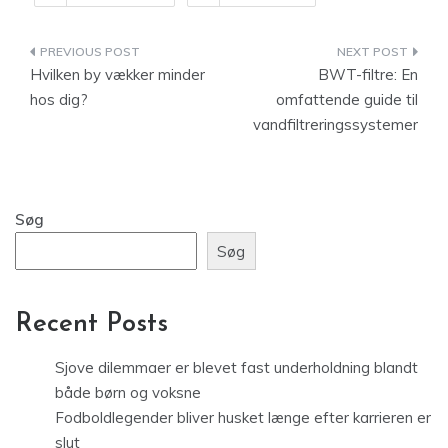
Indlægsnavigation
Hvilken by vækker minder
BWT-filtre: En
hos dig?
omfattende guide til
vandfiltreringssystemer
Søg
Søg
Recent Posts
Sjove dilemmaer er blevet fast underholdning blandt
både børn og voksne
Fodboldlegender bliver husket længe efter karrieren er
slut