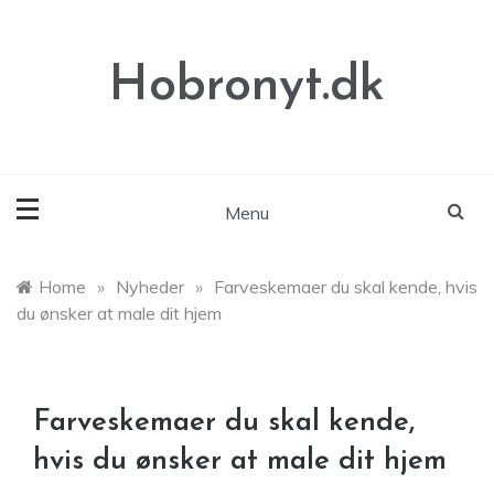
Skip
to
content
Hobronyt.dk
Menu
Home
»
Nyheder
»
Farveskemaer du skal kende, hvis
du ønsker at male dit hjem
Farveskemaer du skal kende,
hvis du ønsker at male dit hjem