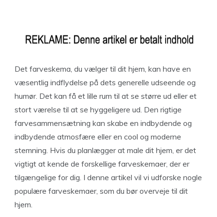
Det farveskema, du vælger til dit hjem, kan have en
væsentlig indflydelse på dets generelle udseende og
humør. Det kan få et lille rum til at se større ud eller et
stort værelse til at se hyggeligere ud. Den rigtige
farvesammensætning kan skabe en indbydende og
indbydende atmosfære eller en cool og moderne
stemning. Hvis du planlægger at male dit hjem, er det
vigtigt at kende de forskellige farveskemaer, der er
tilgængelige for dig. I denne artikel vil vi udforske nogle
populære farveskemaer, som du bør overveje til dit
hjem.