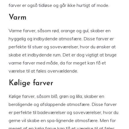
farver er også tidløse og går ikke hurtigt af mode.
Varm
Varme farver, såsom rød, orange og gul, skaber en
hyggelig og indbydende atmosfære. Disse farver er
perfekte til stuer og soveværelser, hvor du ønsker at
skabe et indbydende rum. Det er dog vigtigt at bruge
varme farver med måde, da for meget kan få et
værelse til at føles overvældende.
Kølige farver
Kølige farver, såsom blå, grøn og lilla, skaber en
beroligende og afslappende atmosfære. Disse farver
er perfekte til badeværelser og soveværelser, hvor du
gerne vil skabe en spa-lignende atmosfære. Men for
meget af en kølig farve kan få et værelse til at føles