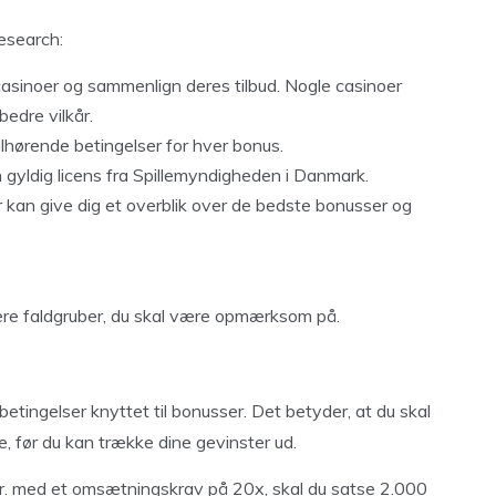
esearch:
asinoer og sammenlign deres tilbud. Nogle casinoer
bedre vilkår.
ilhørende betingelser for hver bonus.
en gyldig licens fra Spillemyndigheden i Danmark.
 kan give dig et overblik over de bedste bonusser og
lere faldgruber, du skal være opmærksom på.
tingelser knyttet til bonusser. Det betyder, at du skal
 før du kan trække dine gevinster ud.
r. med et omsætningskrav på 20x, skal du satse 2.000