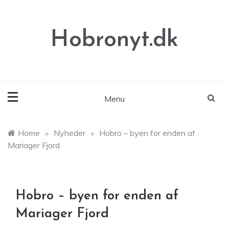
Skip
to
content
Hobronyt.dk
Menu
Home
»
Nyheder
»
Hobro – byen for enden af
Mariager Fjord
Hobro – byen for enden af
Mariager Fjord