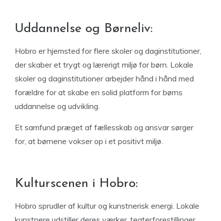
Uddannelse og Børneliv:
Hobro er hjemsted for flere skoler og daginstitutioner,
der skaber et trygt og lærerigt miljø for børn. Lokale
skoler og daginstitutioner arbejder hånd i hånd med
forældre for at skabe en solid platform for børns
uddannelse og udvikling.
Et samfund præget af fællesskab og ansvar sørger
for, at børnene vokser op i et positivt miljø.
Kulturscenen i Hobro:
Hobro sprudler af kultur og kunstnerisk energi. Lokale
kunstnere udstiller deres værker, teaterforestillinger