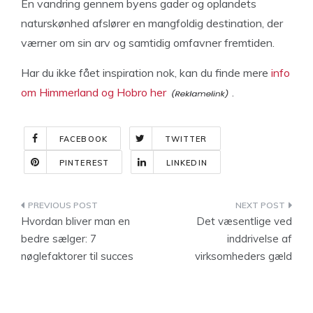
En vandring gennem byens gader og oplandets
naturskønhed afslører en mangfoldig destination, der
værner om sin arv og samtidig omfavner fremtiden.
Har du ikke fået inspiration nok, kan du finde mere
info
om Himmerland og Hobro her
.
FACEBOOK
TWITTER
PINTEREST
LINKEDIN
Indlægsnavigation
Hvordan bliver man en
Det væsentlige ved
bedre sælger: 7
inddrivelse af
nøglefaktorer til succes
virksomheders gæld