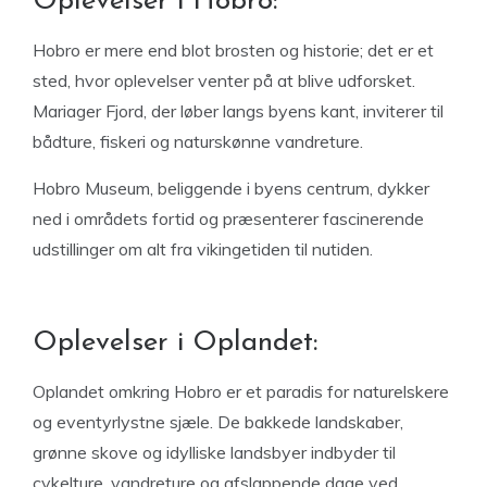
Oplevelser i Hobro:
Hobro er mere end blot brosten og historie; det er et
sted, hvor oplevelser venter på at blive udforsket.
Mariager Fjord, der løber langs byens kant, inviterer til
bådture, fiskeri og naturskønne vandreture.
Hobro Museum, beliggende i byens centrum, dykker
ned i områdets fortid og præsenterer fascinerende
udstillinger om alt fra vikingetiden til nutiden.
Oplevelser i Oplandet:
Oplandet omkring Hobro er et paradis for naturelskere
og eventyrlystne sjæle. De bakkede landskaber,
grønne skove og idylliske landsbyer indbyder til
cykelture, vandreture og afslappende dage ved