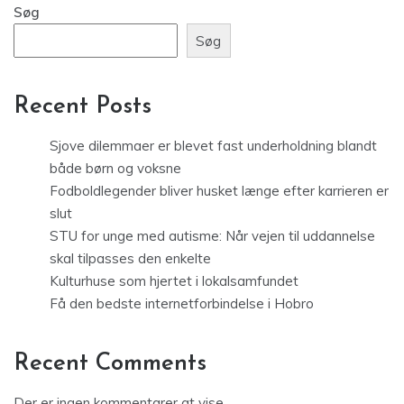
Søg
Søg
Recent Posts
Sjove dilemmaer er blevet fast underholdning blandt
både børn og voksne
Fodboldlegender bliver husket længe efter karrieren er
slut
STU for unge med autisme: Når vejen til uddannelse
skal tilpasses den enkelte
Kulturhuse som hjertet i lokalsamfundet
Få den bedste internetforbindelse i Hobro
Recent Comments
Der er ingen kommentarer at vise.