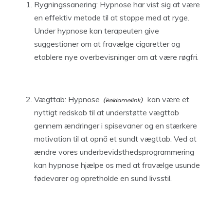
Rygningssanering: Hypnose har vist sig at være
en effektiv metode til at stoppe med at ryge.
Under hypnose kan terapeuten give
suggestioner om at fravælge cigaretter og
etablere nye overbevisninger om at være røgfri.
Vægttab:
Hypnose
kan være et
nyttigt redskab til at understøtte vægttab
gennem ændringer i spisevaner og en stærkere
motivation til at opnå et sundt vægttab. Ved at
ændre vores underbevidsthedsprogrammering
kan hypnose hjælpe os med at fravælge usunde
fødevarer og opretholde en sund livsstil.