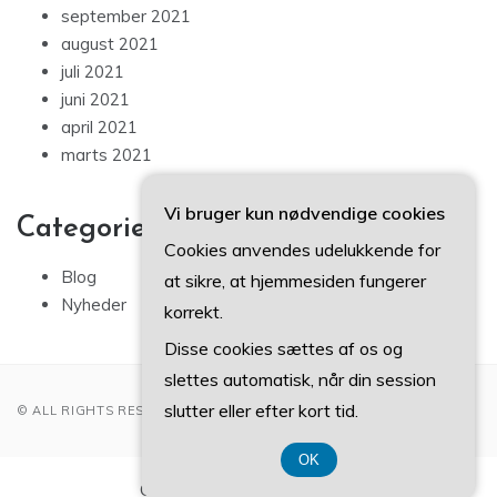
september 2021
august 2021
juli 2021
juni 2021
april 2021
marts 2021
Vi bruger kun nødvendige cookies
Categories
Cookies anvendes udelukkende for
Blog
at sikre, at hjemmesiden fungerer
Nyheder
korrekt.
Disse cookies sættes af os og
slettes automatisk, når din session
slutter eller efter kort tid.
© ALL RIGHTS RESERVED 2022
OK
CVR-Nummer 37 40 77 39