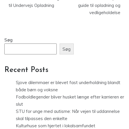
til Undervejs Opladning
guide til opladning og
vedligeholdelse
Søg
Søg
Recent Posts
Sjove dilemmaer er blevet fast underholdning blandt
både børn og voksne
Fodboldlegender bliver husket længe efter karrieren er
slut
STU for unge med autisme: Når vejen til uddannelse
skal tilpasses den enkelte
Kulturhuse som hjertet i lokalsamfundet