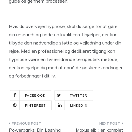
guide os gennem processen.
Hvis du overvejer hypnose, skal du sørge for at gøre
din research og finde en kvalificeret hjælper, der kan
tilbyde den nødvendige støtte og vejledning under din
rejse. Med en professionel og dedikeret tilgang kan
hypnose være en livsændrende terapeutisk metode,
der kan hjælpe dig med at opnå de ønskede ændringer
og forbedringer i dit liv.
FACEBOOK
TWITTER
PINTEREST
LINKEDIN
Indlægsnavigation
Powerbanks: Din Løsning
Maxus elbil: en komplet