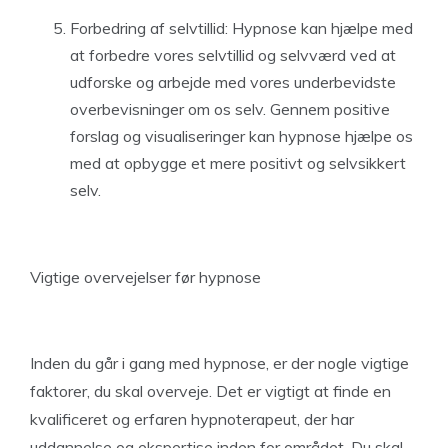
Forbedring af selvtillid: Hypnose kan hjælpe med
at forbedre vores selvtillid og selvværd ved at
udforske og arbejde med vores underbevidste
overbevisninger om os selv. Gennem positive
forslag og visualiseringer kan hypnose hjælpe os
med at opbygge et mere positivt og selvsikkert
selv.
Vigtige overvejelser før hypnose
Inden du går i gang med hypnose, er der nogle vigtige
faktorer, du skal overveje. Det er vigtigt at finde en
kvalificeret og erfaren hypnoterapeut, der har
uddannelse og ekspertise inden for området. Du skal