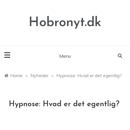
Skip
to
content
Hobronyt.dk
Menu
Home
»
Nyheder
»
Hypnose: Hvad er det egentlig?
Hypnose: Hvad er det egentlig?