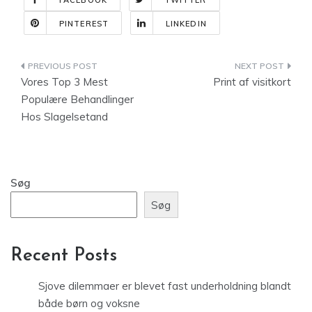
FACEBOOK
TWITTER
PINTEREST
LINKEDIN
Indlægsnavigation
Vores Top 3 Mest
Print af visitkort
Populære Behandlinger
Hos Slagelsetand
Søg
Søg
Recent Posts
Sjove dilemmaer er blevet fast underholdning blandt
både børn og voksne