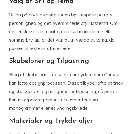
Valg af Stil og Tema
Stilen på bryllupsinvitationen bør afspejle parrets
personlighed og det overordnede bryllupstema. Om
det er klassisk romantik, nordisk minimalisme eller
sommerbryllup, er det vigtigt at vælge et tema, der
passer til festens atmosfære.
Skabeloner og Tilpasning
Brug af skabeloner fra serviceudbydere som Canva
kan lette designprocessen. Disse tilbyder ofte et træk
og slip-værktøj og mulighed for tilpasning, så parret
kan inkorporere personlige elementer som
monogrammer eller et yndlingsbillede.
Materialer og Trykdetaljer