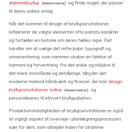
drømmebryllup
og finde noget, der passer
til deres unikke smag.
Når det kommer til design af bryllupsinvitationer,
reflekterer de valgte elementer ofte parrets karakter
og fortæller en historie om deres fælles rejse. Det
handler om at vælge det rette papir, typografi og
ornamentering, som sammen skaber en følelse af
harmoni og forventning. Fra det enkle og stilsikre til
det mere storslåede og detaljerige, tilbyder det
moderne marked håndværk og finesse, der kan
design
bryllupsinvitationer online
og
personaliseres til ethvert bryllupsbehov.
Produktionshastigheden af bryllupsinvitationer er også
et vigtigt aspekt at overveje i planlægningsprocessen,
især for dem, som arbejder inden for stramme