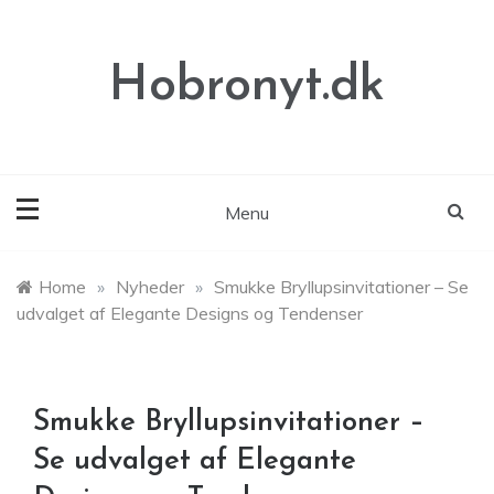
Skip
to
content
Hobronyt.dk
Menu
Home
»
Nyheder
»
Smukke Bryllupsinvitationer – Se
udvalget af Elegante Designs og Tendenser
Smukke Bryllupsinvitationer –
Se udvalget af Elegante