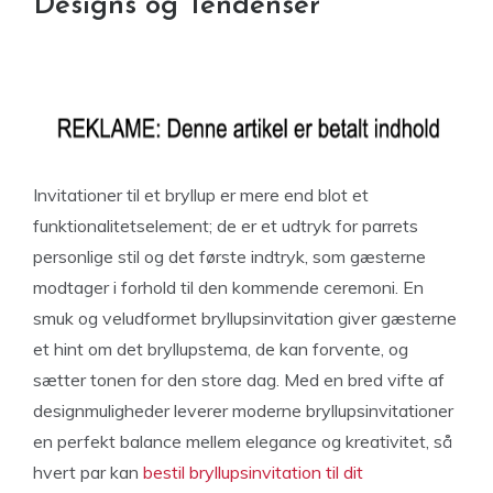
Designs og Tendenser
Invitationer til et bryllup er mere end blot et
funktionalitetselement; de er et udtryk for parrets
personlige stil og det første indtryk, som gæsterne
modtager i forhold til den kommende ceremoni. En
smuk og veludformet bryllupsinvitation giver gæsterne
et hint om det bryllupstema, de kan forvente, og
sætter tonen for den store dag. Med en bred vifte af
designmuligheder leverer moderne bryllupsinvitationer
en perfekt balance mellem elegance og kreativitet, så
hvert par kan
bestil bryllupsinvitation til dit