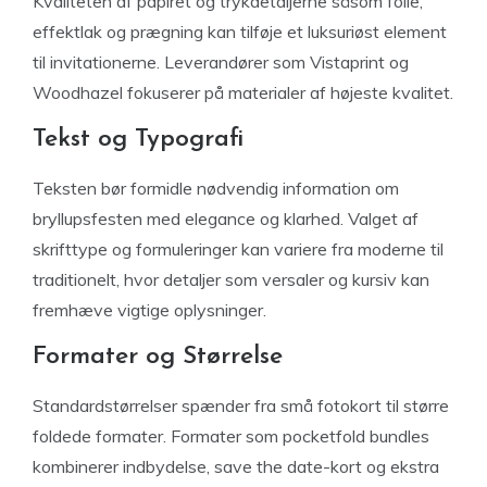
Kvaliteten af papiret og trykdetaljerne såsom folie,
effektlak og prægning kan tilføje et luksuriøst element
til invitationerne. Leverandører som Vistaprint og
Woodhazel fokuserer på materialer af højeste kvalitet.
Tekst og Typografi
Teksten bør formidle nødvendig information om
bryllupsfesten med elegance og klarhed. Valget af
skrifttype og formuleringer kan variere fra moderne til
traditionelt, hvor detaljer som versaler og kursiv kan
fremhæve vigtige oplysninger.
Formater og Størrelse
Standardstørrelser spænder fra små fotokort til større
foldede formater. Formater som pocketfold bundles
kombinerer indbydelse, save the date-kort og ekstra