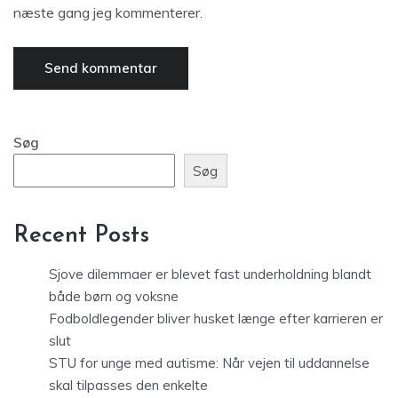
næste gang jeg kommenterer.
Søg
Søg
Recent Posts
Sjove dilemmaer er blevet fast underholdning blandt
både børn og voksne
Fodboldlegender bliver husket længe efter karrieren er
slut
STU for unge med autisme: Når vejen til uddannelse
skal tilpasses den enkelte