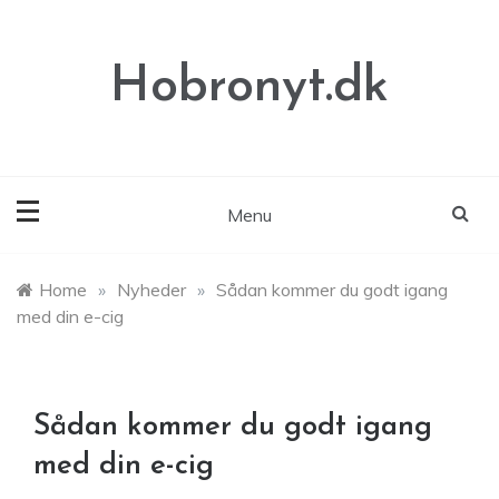
Skip
to
content
Hobronyt.dk
Menu
Home
»
Nyheder
»
Sådan kommer du godt igang
med din e-cig
Sådan kommer du godt igang
med din e-cig