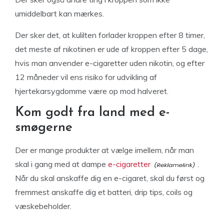
umiddelbart kan mærkes.
Der sker det, at kulilten forlader kroppen efter 8 timer,
det meste af nikotinen er ude af kroppen efter 5 dage,
hvis man anvender e-cigaretter uden nikotin, og efter
12 måneder vil ens risiko for udvikling af
hjertekarsygdomme være op mod halveret.
Kom godt fra land med e-
smøgerne
Der er mange produkter at vælge imellem, når man
skal i gang med at dampe
e-cigaretter
.
Når du skal anskaffe dig en e-cigaret, skal du først og
fremmest anskaffe dig et batteri, drip tips, coils og
væskebeholder.