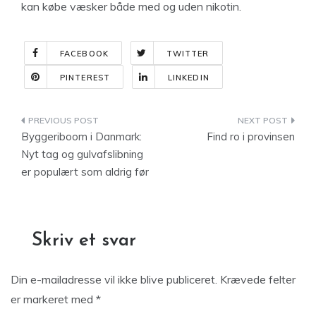
kan købe væsker både med og uden nikotin.
FACEBOOK
TWITTER
PINTEREST
LINKEDIN
Indlægsnavigation
Byggeriboom i Danmark:
Find ro i provinsen
Nyt tag og gulvafslibning
er populært som aldrig før
Skriv et svar
Din e-mailadresse vil ikke blive publiceret.
Krævede felter
er markeret med
*