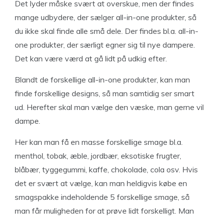
Det lyder måske svært at overskue, men der findes
mange udbydere, der sælger all-in-one produkter, så
du ikke skal finde alle små dele. Der findes bl.a. all-in-
one produkter, der særligt egner sig til nye dampere.
Det kan være værd at gå lidt på udkig efter.
Blandt de forskellige all-in-one produkter, kan man
finde forskellige designs, så man samtidig ser smart
ud. Herefter skal man vælge den væske, man gerne vil
dampe.
Her kan man få en masse forskellige smage bl.a.
menthol, tobak, æble, jordbær, eksotiske frugter,
blåbær, tyggegummi, kaffe, chokolade, cola osv. Hvis
det er svært at vælge, kan man heldigvis købe en
smagspakke indeholdende 5 forskellige smage, så
man får muligheden for at prøve lidt forskelligt. Man