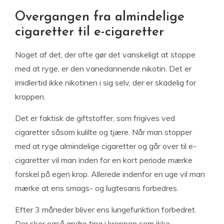
Overgangen fra almindelige
cigaretter til e-cigaretter
Noget af det, der ofte gør det vanskeligt at stoppe
med at ryge, er den vanedannende nikotin. Det er
imidlertid ikke nikotinen i sig selv, der er skadelig for
kroppen.
Det er faktisk de giftstoffer, som frigives ved
cigaretter såsom kulilte og tjære. Når man stopper
med at ryge almindelige cigaretter og går over til e-
cigaretter vil man inden for en kort periode mærke
forskel på egen krop. Allerede indenfor en uge vil man
mærke at ens smags- og lugtesans forbedres.
Efter 3 måneder bliver ens lungefunktion forbedret.
Der sker også andre ting i kroppen som ikke